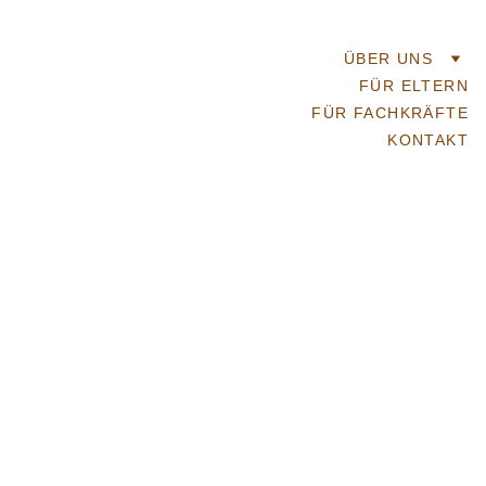
ÜBER UNS
FÜR ELTERN
FÜR FACHKRÄFTE
KONTAKT
Unsere 
Geschichte